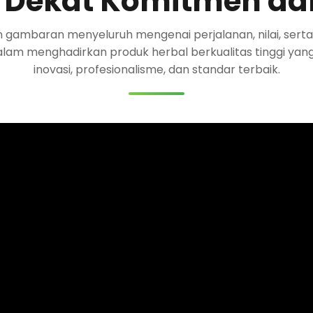
 Dekat Komitmen da
n gambaran menyeluruh mengenai perjalanan, nilai, sert
lam menghadirkan produk herbal berkualitas tinggi yan
inovasi, profesionalisme, dan standar terbaik.