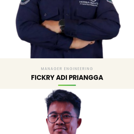
MANAGER ENGINEERING
FICKRY ADI PRIANGGA