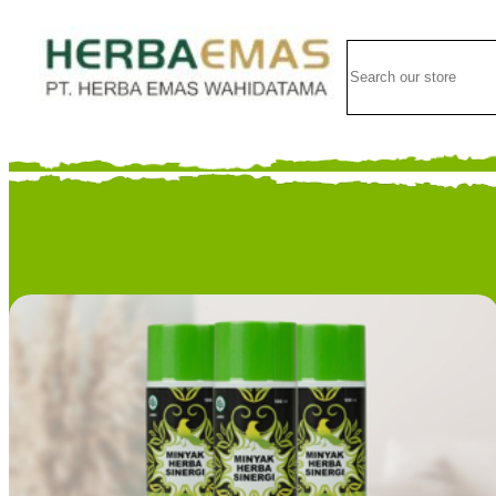
Lewati
ke
Search
konten