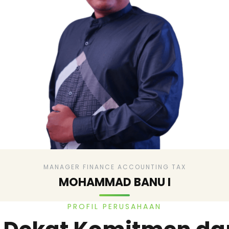
MANAGER FINANCE ACCOUNTING TAX
MOHAMMAD BANU I
PROFIL PERUSAHAAN