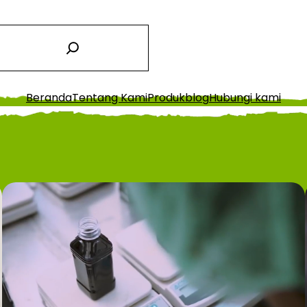
Beranda
Tentang Kami
Produk
blog
Hubungi kami