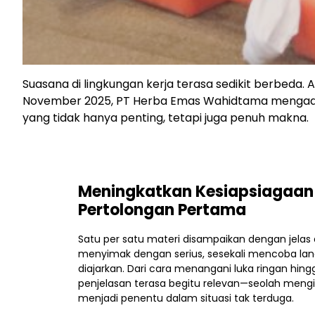
Suasana di lingkungan kerja terasa sedikit berbeda
November 2025, PT Herba Emas Wahidtama mengada
yang tidak hanya penting, tetapi juga penuh makna.
Meningkatkan Kesiapsiagaan 
Pertolongan Pertama
Satu per satu materi disampaikan dengan jelas 
menyimak dengan serius, sesekali mencoba lan
diajarkan. Dari cara menangani luka ringan hingg
penjelasan terasa begitu relevan—seolah meng
menjadi penentu dalam situasi tak terduga.