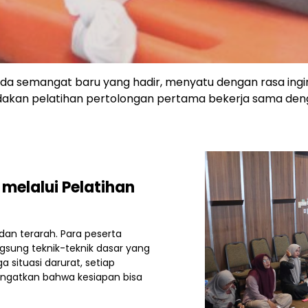
. Ada semangat baru yang hadir, menyatu dengan rasa ing
kan pelatihan pertolongan pertama bekerja sama deng
melalui Pelatihan
dan terarah. Para peserta
gsung teknik-teknik dasar yang
a situasi darurat, setiap
ingatkan bahwa kesiapan bisa