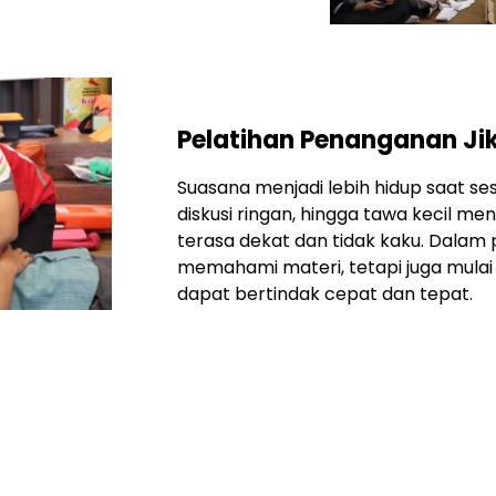
Pelatihan Penanganan Jik
Suasana menjadi lebih hidup saat sesi
diskusi ringan, hingga tawa kecil m
terasa dekat dan tidak kaku. Dalam 
memahami materi, tetapi juga mula
dapat bertindak cepat dan tepat.