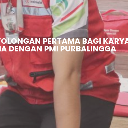
RTOLONGAN PERTAMA BAGI KARY
A DENGAN PMI PURBALINGGA