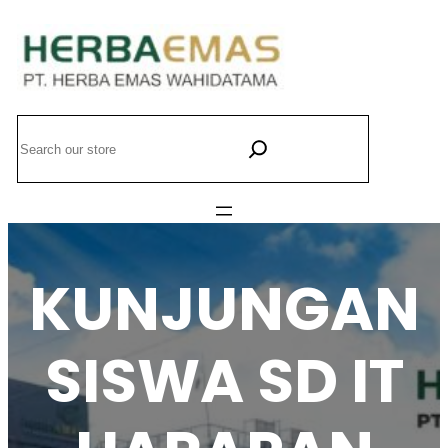
Lewati
ke
konten
Search
KUNJUNGAN
SISWA SD IT