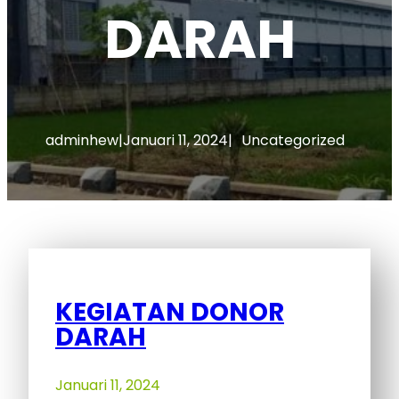
DARAH
adminhew
|
Januari 11, 2024
|
Uncategorized
KEGIATAN DONOR
DARAH
Januari 11, 2024