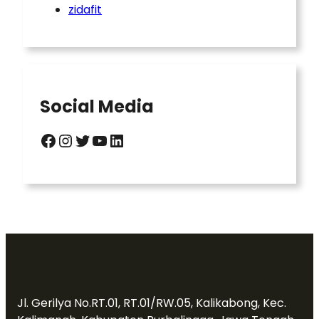
zidafit
Social Media
Facebook
Instagram
Twitter
YouTube
LinkedIn
Jl. Gerilya No.RT.01, RT.01/RW.05, Kalikabong, Kec.