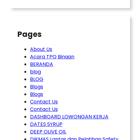
Pages
About Us
Acara TPQ Binaan
BERANDA
blog
BLOG
Blogs
Blogs
Contact Us
Contact Us
DASHBOARD LOWONGAN KERJA
DATES SYRUP
DEEP OLIVE OIL
DIKMAS Lantas dan Pelatihan Safety