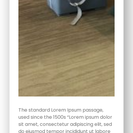
The standard Lorem Ipsum passage,
used since the 1500s “Lorem ipsum dolor
sit amet, consectetur adipiscing elit, sed
do eiusmod tempor incididunt ut labore