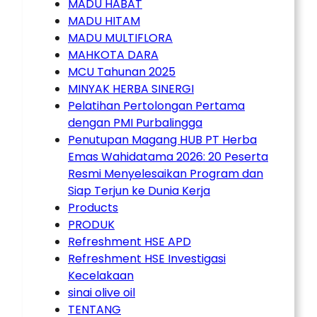
MADU HABAT
MADU HITAM
MADU MULTIFLORA
MAHKOTA DARA
MCU Tahunan 2025
MINYAK HERBA SINERGI
Pelatihan Pertolongan Pertama
dengan PMI Purbalingga
Penutupan Magang HUB PT Herba
Emas Wahidatama 2026: 20 Peserta
Resmi Menyelesaikan Program dan
Siap Terjun ke Dunia Kerja
Products
PRODUK
Refreshment HSE APD
Refreshment HSE Investigasi
Kecelakaan
sinai olive oil
TENTANG