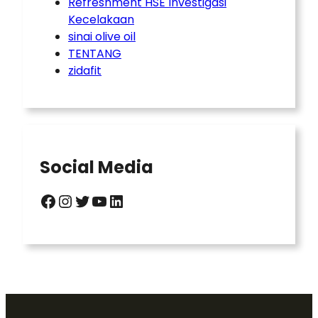
Refreshment HSE Investigasi
Kecelakaan
sinai olive oil
TENTANG
zidafit
Social Media
Facebook
Instagram
Twitter
YouTube
LinkedIn