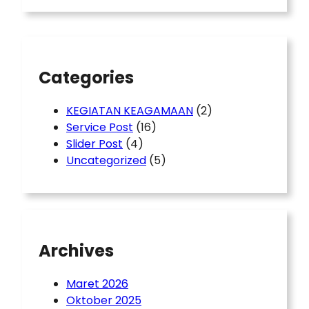
r
c
h
Categories
KEGIATAN KEAGAMAAN
(2)
Service Post
(16)
Slider Post
(4)
Uncategorized
(5)
Archives
Maret 2026
Oktober 2025