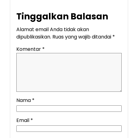
Tinggalkan Balasan
Alamat email Anda tidak akan
dipublikasikan.
Ruas yang wajib ditandai
*
Komentar
*
Nama
*
Email
*