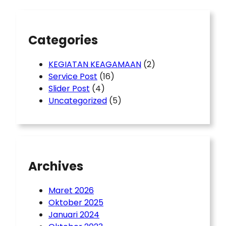
c
h
Categories
KEGIATAN KEAGAMAAN
(2)
Service Post
(16)
Slider Post
(4)
Uncategorized
(5)
Archives
Maret 2026
Oktober 2025
Januari 2024