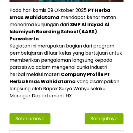
Pada hari kamis 09 Oktober 2025
PT Herba
Emas Wahidatama
mendapat kehormatan
menerima kunjungan dari
SMP Al Irsyad Al
Islamiyah Boarding School (AABS)
Purwokerto
.
Kegiatan ini merupakan bagian dari program
pembelajaran di luar kelas yang bertujuan untuk
memberikan pengalaman langsung kepada
para siswa dalam mengenal dunia industri
herbal melalui materi
Company Profile PT
Herba Emas Wahidatama
yang disampaikan
langsung oleh Bapak Surya Wahyu selaku
Manager Departement HX.
Sebelumnya
Selanjutnya