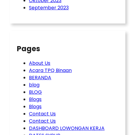
Oktober 2023
September 2023
Pages
About Us
Acara TPQ Binaan
BERANDA
blog
BLOG
Blogs
Blogs
Contact Us
Contact Us
DASHBOARD LOWONGAN KERJA