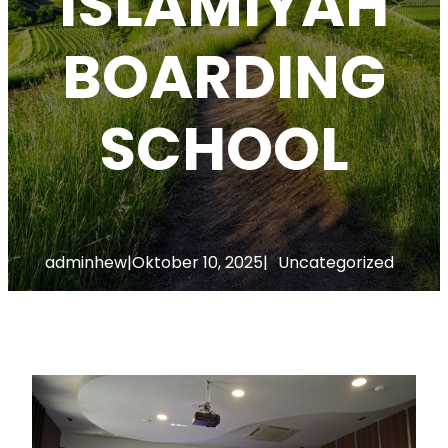
ISLAMIYAH
BOARDING
SCHOOL
adminhew
|
Oktober 10, 2025
|
Uncategorized