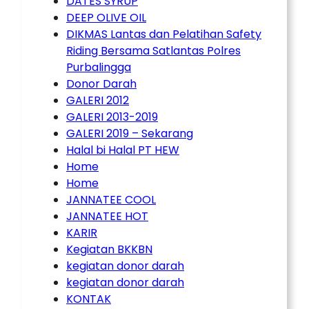
DATES SYRUP
DEEP OLIVE OIL
DIKMAS Lantas dan Pelatihan Safety
Riding Bersama Satlantas Polres
Purbalingga
Donor Darah
GALERI 2012
GALERI 2013-2019
GALERI 2019 – Sekarang
Halal bi Halal PT HEW
Home
Home
JANNATEE COOL
JANNATEE HOT
KARIR
Kegiatan BKKBN
kegiatan donor darah
kegiatan donor darah
KONTAK