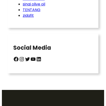
sinai olive oil
TENTANG
zidafit
Social Media
Facebook
Instagram
Twitter
YouTube
LinkedIn